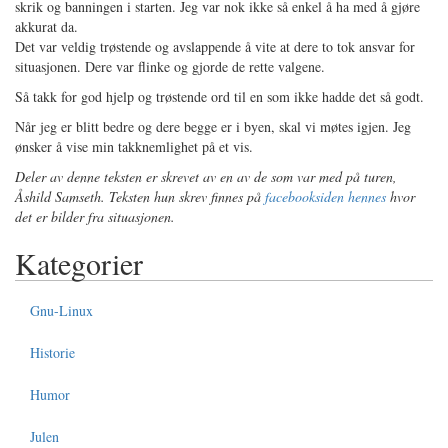
skrik og banningen i starten. Jeg var nok ikke så enkel å ha med å gjøre
akkurat da.
Det var veldig trøstende og avslappende å vite at dere to tok ansvar for
situasjonen. Dere var flinke og gjorde de rette valgene.
Så takk for god hjelp og trøstende ord til en som ikke hadde det så godt.
Når jeg er blitt bedre og dere begge er i byen, skal vi møtes igjen. Jeg
ønsker å vise min takknemlighet på et vis.
Deler av denne teksten er skrevet av en av de som var med på turen,
Åshild Samseth. Teksten hun skrev finnes på
facebooksiden hennes
hvor
det er bilder fra situasjonen.
Kategorier
Gnu-Linux
Historie
Humor
Julen