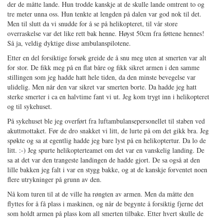
der de måtte lande. Hun trodde kanskje at de skulle lande omtrent to og
tre meter unna oss. Hun tenkte at lengden på dalen var god nok til det.
Men til slutt da vi snudde for å se på helikopteret, til vår store
overraskelse var det like rett bak henne. Høyst 50cm fra føttene hennes!
Så ja, veldig dyktige disse ambulanspilotene.
Etter en del forsiktige forsøk greide de å snu meg uten at smerten var alt
for stor. De fikk meg på en flat båre og fikk sikret armen i den samme
stillingen som jeg hadde hatt hele tiden, da den minste bevegelse var
ulidelig. Men når den var sikret var smerten borte. Da hadde jeg hatt
sterke smerter i ca en halvtime fant vi ut. Jeg kom trygt inn i helikopteret
og til sykehuset.
På sykehuset ble jeg overført fra luftambulansepersonellet til staben ved
akuttmottaket. Før de dro snakket vi litt, de lurte på om det gikk bra. Jeg
spøkte og sa at egentlig hadde jeg bare lyst på en helikoptertur. Da lo de
litt. :-) Jeg spurte helikopterteamet om det var en vanskelig landing. De
sa at det var den trangeste landingen de hadde gjort. De sa også at den
lille bakken jeg falt i var en stygg bakke, og at de kanskje forventet noen
flere utrykninger på grunn av den.
Nå kom turen til at de ville ha røngten av armen. Men da måtte den
flyttes for å få plass i maskinen, og når de begynte å forsiktig fjerne det
som holdt armen på plass kom all smerten tilbake. Etter hvert skulle de