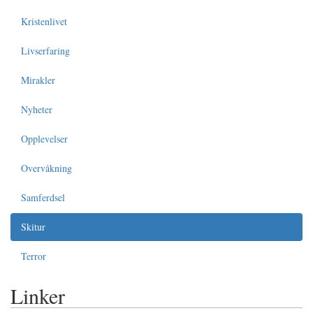
Kristenlivet
Livserfaring
Mirakler
Nyheter
Opplevelser
Overvåkning
Samferdsel
Skitur
Terror
Linker