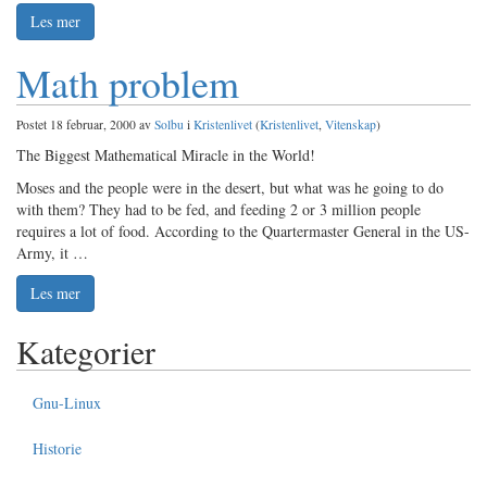
Les mer
Math problem
Postet 18 februar, 2000 av
Solbu
i
Kristenlivet
(
Kristenlivet
,
Vitenskap
)
The Biggest Mathematical Miracle in the World!
Moses and the people were in the desert, but what was he going to do
with them? They had to be fed, and feeding 2 or 3 million people
requires a lot of food. According to the Quartermaster General in the US-
Army, it …
Les mer
Kategorier
Gnu-Linux
Historie